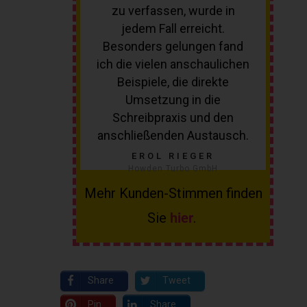
zu verfassen, wurde in
jedem Fall erreicht.
Besonders gelungen fand
ich die vielen anschaulichen
Beispiele, die direkte
Umsetzung in die
Schreibpraxis und den
anschließenden Austausch.
EROL RIEGER
Howden Turbo GmbH
Mehr Kunden-Stimmen finden
Sie
hier
.
Share
Tweet
Pin
Share