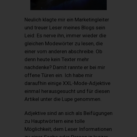
Neulich klagte mir ein Marketingleiter
und treuer Leser meines Blogs sein
Leid: Es nerve ihn, immer wieder die
gleichen Modewörter zu lesen, die
einer vom anderen abschreibe. Ob
denn heute kein Texter mehr
nachdenke? Damit rannte er bei mir
offene Türen ein. Ich habe mir
daraufhin einige XXL-Mode-Adjektive
einmaI herausgesucht und für diesen
Artikel unter die Lupe genommen.
Adjektive sind an sich als Beifügungen
zu Hauptwörtern eine tolle
Möglichkeit, dem Leser Informationen
zu einer Sache oder Person in kurzer,