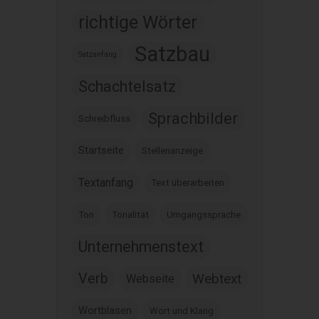
richtige Wörter
Satzbau
Satzanfang
Schachtelsatz
Sprachbilder
Schreibfluss
Startseite
Stellenanzeige
Textanfang
Text überarbeiten
Ton
Tonalität
Umgangssprache
Unternehmenstext
Verb
Webtext
Webseite
Wortblasen
Wort und Klang