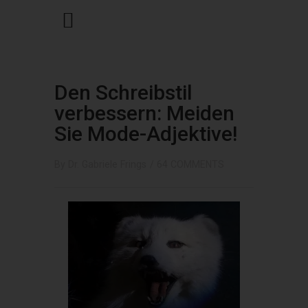
Den Schreibstil
verbessern: Meiden
Sie Mode-Adjektive!
By
Dr. Gabriele Frings
/
64 COMMENTS