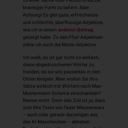
knackiger Form zu liefern. Aber
Achtung! Es gibt gute, erfrischende
und schlechte, überflüssige Adjektive,
wie ich in einem
anderen Beitrag
gezeigt habe. Zu den Pfui!-Adjektiven
zähle ich auch die Mode-Adjektive.
Ich weiß, es ist gar nicht so einfach,
diese abgedroschenen Wörter zu
meiden, da sie uns pausenlos in den
Ohren klingeln. Aber wollen Sie Ihre
Sätze wirklich mit Wörtern nach Max-
Mustermann-Schema verschandeln?
Besser nicht. Denn das Ziel ist ja, dass
sich Ihre Texte von fader Massenware
– auch oder gerade derjenigen aus
den KI-Maschinchen – abheben.