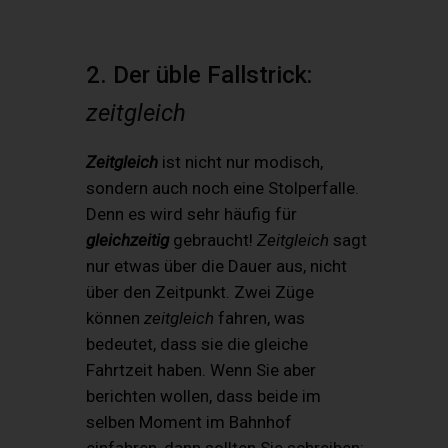
2. Der üble Fallstrick:
zeitgleich
Zeitgleich
ist nicht nur modisch,
sondern auch noch eine Stolperfalle.
Denn es wird sehr häufig für
gleichzeitig
gebraucht!
Zeitgleich
sagt
nur etwas über die Dauer aus, nicht
über den Zeitpunkt. Zwei Züge
können
zeitgleich
fahren, was
bedeutet, dass sie die gleiche
Fahrtzeit haben. Wenn Sie aber
berichten wollen, dass beide im
selben Moment im Bahnhof
einfahren, dann sollten Sie schreiben: