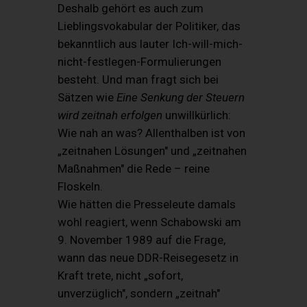
Deshalb gehört es auch zum
Lieblingsvokabular der Politiker, das
bekanntlich aus lauter Ich-will-mich-
nicht-festlegen-Formulierungen
besteht. Und man fragt sich bei
Sätzen wie
Eine Senkung der Steuern
wird zeitnah erfolgen
unwillkürlich:
Wie nah an was? Allenthalben ist von
„zeitnahen Lösungen" und „zeitnahen
Maßnahmen" die Rede – reine
Floskeln.
Wie hätten die Presseleute damals
wohl reagiert, wenn Schabowski am
9. November 1989 auf die Frage,
wann das neue DDR-Reisegesetz in
Kraft trete, nicht „sofort,
unverzüglich", sondern „zeitnah"