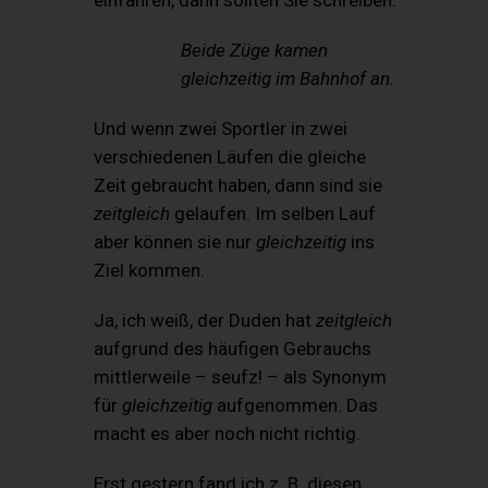
Beide Züge kamen
gleichzeitig im Bahnhof an.
Und wenn zwei Sportler in zwei
verschiedenen Läufen die gleiche
Zeit gebraucht haben, dann sind sie
zeitgleich
gelaufen. Im selben Lauf
aber können sie nur
gleichzeitig
ins
Ziel kommen.
Ja, ich weiß, der Duden hat
zeitgleich
aufgrund des häufigen Gebrauchs
mittlerweile – seufz! – als Synonym
für
gleichzeitig
aufgenommen. Das
macht es aber noch nicht richtig.
Erst gestern fand ich z. B. diesen