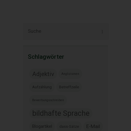
Schlagwörter
Adjektiv
Anglizismen
Aufzählung
Betreffzeile
Bewerbungsschreiben
bildhafte Sprache
E-Mail
Blogartikel
dass-Sätze