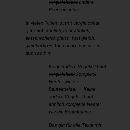
vergleichbare
andere
Beerenfrüchte.
In vielen Fällen ist mit
vergleichbar
gemeint
: ähnlich, sehr ähnlich,
entsprechend, gleich, fast gleich,
gleichartig
– dann schreiben wir es
auch so hin:
Keine andere Vogelart baut
vergleichbar
komplexe
Nester wie die
Beutelmeise. → Keine
andere Vogelart baut
ähnlich komplexe Nester
wie die Beutelmeise.
Das gilt für alle Texte mit