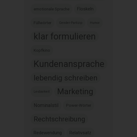
Floskeln
emotionale Sprache
Füllwörter
Gender-Partizip
Humor
klar formulieren
Kopfkino
Kundenansprache
lebendig schreiben
Marketing
Lesbarkeit
Nominalstil
Power-Wörter
Rechtschreibung
Redewendung
Relativsatz