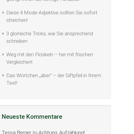
Diese 4 Mode-Adjektive sollten Sie sofort
streichen!
3 glorreiche Tricks, wie Sie ansprechend
schreiben
Weg mit den Floskeln – her mit frischen
Vergleichen!
Das Wörtchen „aber“ – der Giftpfeil in Ihrem
Text!
Neueste Kommentare
Tessa Berger
zu
Achtung, Aufzählung!