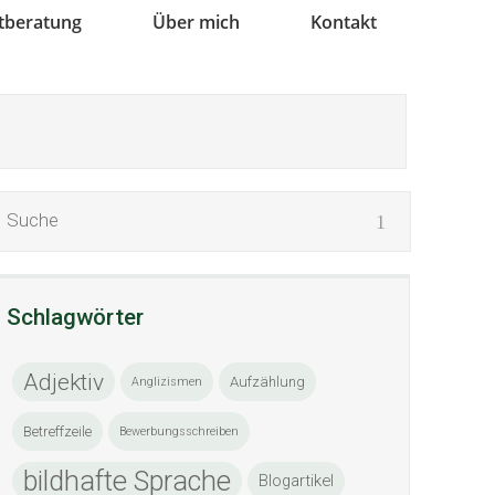
xtberatung
Über mich
Kontakt
Schlagwörter
Adjektiv
Aufzählung
Anglizismen
Betreffzeile
Bewerbungsschreiben
bildhafte Sprache
Blogartikel