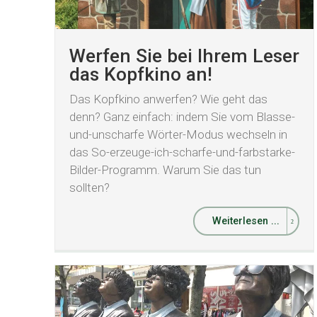
Werfen Sie bei Ihrem Leser
das Kopfkino an!
Das Kopfkino anwerfen? Wie geht das
denn? Ganz einfach: indem Sie vom Blasse-
und-unscharfe Wörter-Modus wechseln in
das So-erzeuge-ich-scharfe-und-farbstarke-
Bilder-Programm. Warum Sie das tun
sollten?
Weiterlesen ...