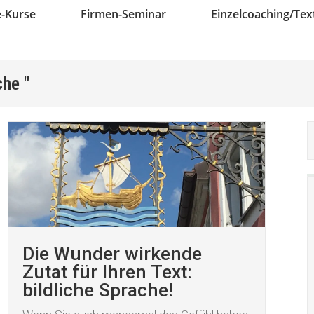
e-Kurse
Firmen-Seminar
Einzelcoaching/Te
che "
Die Wunder wirkende
Zutat für Ihren Text:
bildliche Sprache!