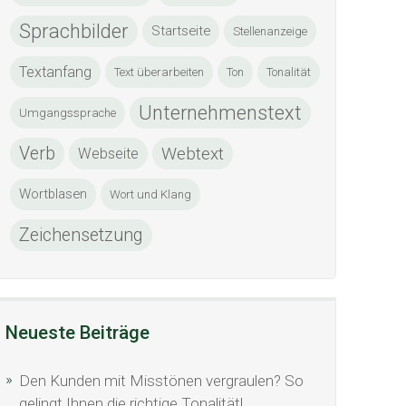
Sprachbilder
Startseite
Stellenanzeige
Textanfang
Text überarbeiten
Ton
Tonalität
Unternehmenstext
Umgangssprache
Verb
Webtext
Webseite
Wortblasen
Wort und Klang
Zeichensetzung
Neueste Beiträge
Den Kunden mit Misstönen vergraulen? So
gelingt Ihnen die richtige Tonalität!