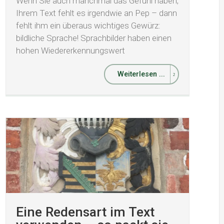
Wenn Sie auch manchmal das Gefühl haben,
Ihrem Text fehlt es irgendwie an Pep – dann
fehlt ihm ein überaus wichtiges Gewürz:
bildliche Sprache! Sprachbilder haben einen
hohen Wiedererkennungswert
Weiterlesen ...
Eine Redensart im Text