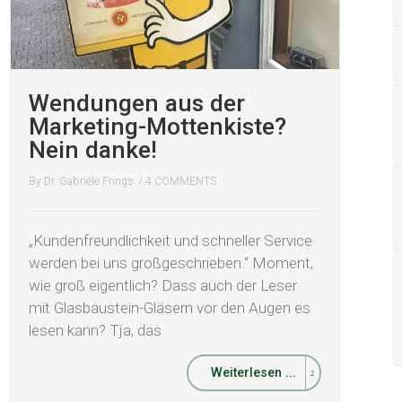
Wendungen aus der
Marketing-Mottenkiste?
Nein danke!
By
Dr. Gabriele Frings
/
4 COMMENTS
„Kundenfreundlichkeit und schneller Service
werden bei uns großgeschrieben.“ Moment,
wie groß eigentlich? Dass auch der Leser
mit Glasbaustein-Gläsern vor den Augen es
lesen kann? Tja, das
Weiterlesen ...