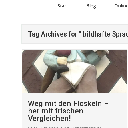
Start
Blog
Onlin
Tag Archives for " bildhafte Spra
Weg mit den Floskeln –
her mit frischen
Vergleichen!