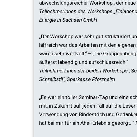
abwechslungsreicher Workshop , der neue P
TeilnehmerInnen des Workshops „Einladend
Energie in Sachsen GmbH
„Der Workshop war sehr gut strukturiert un
hilfreich war das Arbeiten mit den eigenen
waren sehr wertvoll.“ – „Die Gruppenübun
äußerst lebendig und aufschlussreich.“
TeilnehmerInnen der beiden Workshops „So e
Schreibstil“,
Sparkasse Pforzheim
„Es war ein toller Seminar-Tag und eine s
mit, in Zukunft auf jeden Fall auf die Lese
Verwendung von Bindestrich und Gedankens
hat bei mir für ein Aha!-Erlebnis gesorgt. “