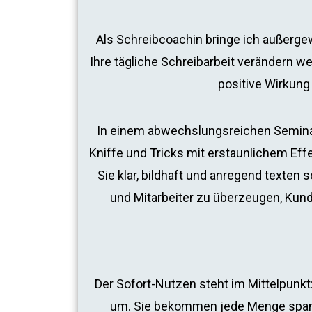
Als Schreibcoachin bringe ich außerge
Ihre tägliche Schreibarbeit verändern w
positive Wirkung
In einem abwechslungsreichen Seminar 
Kniffe und Tricks mit erstaunlichem Effek
Sie klar, bildhaft und anregend texte
und Mitarbeiter zu überzeugen, Kun
Der Sofort-Nutzen steht im Mittelpunkt
um. Sie bekommen jede Menge span