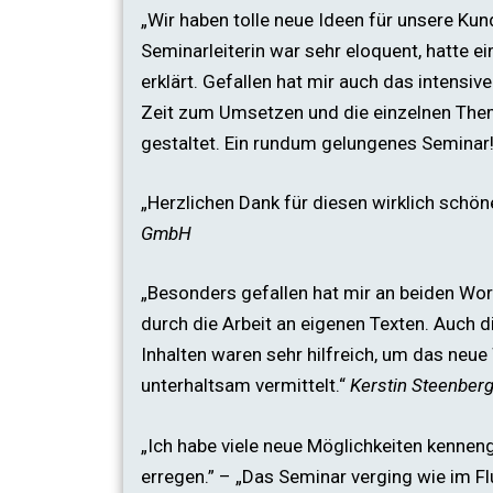
„Wir haben tolle neue Ideen für unsere Ku
Seminarleiterin war sehr eloquent, hatte ei
erklärt. Gefallen hat mir auch das intensi
Zeit zum Umsetzen und die einzelnen Th
gestaltet. Ein rundum gelungenes Seminar
„Herzlichen Dank für diesen wirklich schö
GmbH
„Besonders gefallen hat mir an beiden Wo
durch die Arbeit an eigenen Texten. Auch
Inhalten waren sehr hilfreich, um das neue
unterhaltsam vermittelt.“
Kerstin Steenber
„Ich habe viele neue Möglichkeiten kenneng
erregen.” – „Das Seminar verging wie im 