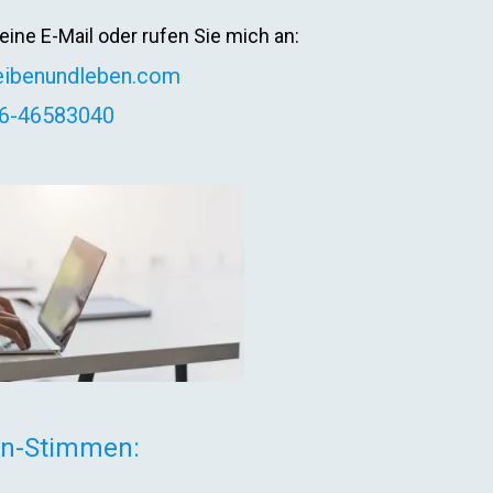
eine E-Mail oder rufen Sie mich an:
eibenundleben.com
6-46583040
n-Stimmen: