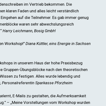
ndenschreiben im Vertrieb bekommen. Die
nen klaren Faden und alles leicht verständlich
ve Eingehen auf die Teilnehmer. Es gab immer genug
emenblöcke waren sehr abwechslungsreich
!“
Harry Leichmann, Bosig GmbH
nen Workshop!"
Diana Küttler, eins Energie in Sachsen
rkshops in unserem Haus der hohe Praxisbezug
 die Gruppen-Übungsblöcke nach den theoretischen
 Wissen zu festigen. Alles wurde lebendig und
g, Personalreferentin Sparkasse Pforzheim
elernt, E-Mails zu gestalten, die Aufmerksamkeit
Flug.” – „Meine Vorstellungen vom Workshop wurden