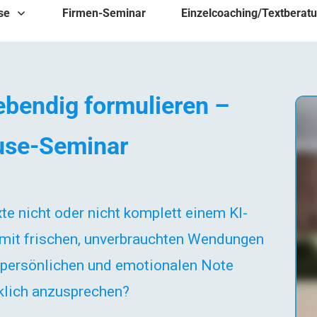
se
Firmen-Seminar
Einzelcoaching/Textberat
lebendig formulieren –
use-Seminar
te nicht oder nicht komplett einem KI-
 mit frischen, unverbrauchten Wendungen
r persönlichen und emotionalen Note
klich anzusprechen?