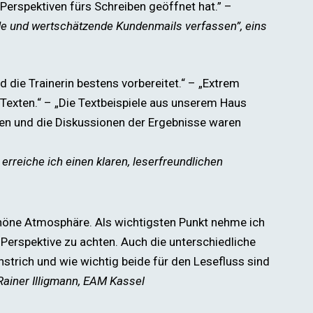
erspektiven fürs Schreiben geöffnet hat.” –
e und wertschätzende Kundenmails verfassen”,
eins
d die Trainerin bestens vorbereitet.“ – „Extrem
 Texten.“ – „Die Textbeispiele aus unserem Haus
gen und die Diskussionen der Ergebnisse waren
rreiche ich einen klaren, leserfreundlichen
chöne Atmosphäre. Als wichtigsten Punkt nehme ich
r-Perspektive zu achten. Auch die unterschiedliche
trich und wie wichtig beide für den Lesefluss sind
Rainer Illigmann, EAM Kassel