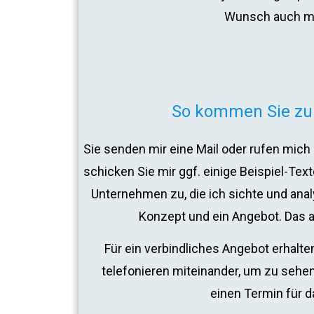
Wunsch auch mi
So kommen Sie zu
Sie senden mir eine Mail oder rufen mic
schicken Sie mir ggf. einige Beispiel-Texte
Unternehmen zu, die ich sichte und analy
Konzept und ein Angebot. Das all
Für ein verbindliches Angebot erhalten
telefonieren miteinander, um zu sehen
einen Termin für 