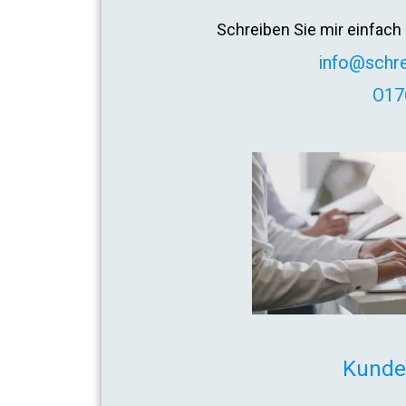
Schreiben Sie mir einfach 
info@schr
O17
Kunde