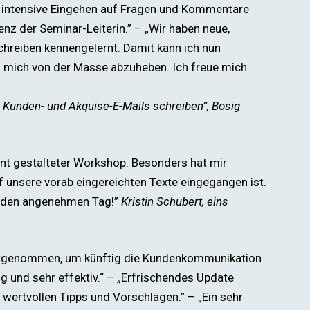
das intensive Eingehen auf Fragen und Kommentare
nz der Seminar-Leiterin.” – „Wir haben neue,
hreiben kennengelernt. Damit kann ich nun
m mich von der Masse abzuheben. Ich freue mich
 Kunden- und Akquise-E-Mails schreiben”,
Bosig
sant gestalteter Workshop. Besonders hat mir
auf unsere vorab eingereichten Texte eingegangen ist.
ür den angenehmen Tag!”
Kristin Schubert, eins
 mitgenommen, um künftig die Kundenkommunikation
g und sehr effektiv.“ – „Erfrischendes Update
wertvollen Tipps und Vorschlägen.” – „Ein sehr