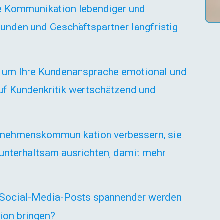
rne Kommunikation lebendiger und
Kunden und Geschäftspartner langfristig
, um Ihre Kundenansprache emotional und
uf Kundenkritik wertschätzend und
ernehmenskommunikation verbessern, sie
 unterhaltsam ausrichten, damit mehr
e Social-Media-Posts spannender werden
tion bringen?