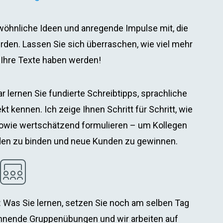
wöhnliche Ideen und anregende Impulse mit, die
erden. Lassen Sie sich überraschen, wie viel mehr
 Ihre Texte haben werden!
lernen Sie fundierte Schreibtipps, sprachliche
t kennen. Ich zeige Ihnen Schritt für Schritt, wie
n sowie wertschätzend formulieren – um Kollegen
den zu binden und neue Kunden zu gewinnen.
: Was Sie lernen, setzen Sie noch am selben Tag
nende Gruppenübungen und wir arbeiten auf