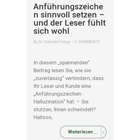
Anführungszeiche
n sinnvoll setzen –
und der Leser fühlt
sich wohl
By
Dr. Gabriele Frings
/
6 COMMENTS
In diesem „spannenden“
Beitrag lesen Sie, wie sie
„zuverlässig“ verhindern, dass
Ihr Leser und Kunde eine
„Anführungszeichen-
Halluzination“ hat. – Sie
stutzen, Ihnen schwindelt?
Hallooo,
Weiterlesen ...