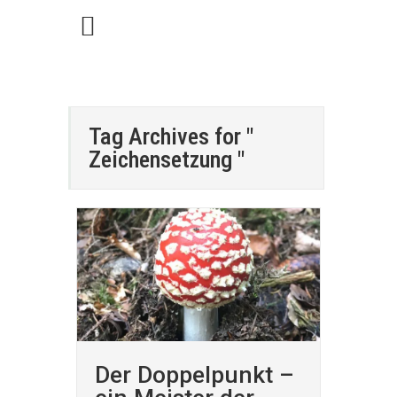
Tag Archives for "
Zeichensetzung "
Der Doppelpunkt –