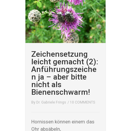
Zeichensetzung
leicht gemacht (2):
Anführungszeiche
n ja – aber bitte
nicht als
Bienenschwarm!
By
Dr. Gabriele Frings
/
10 COMMENTS
Hornissen können einem das
Ohr absäbeln,