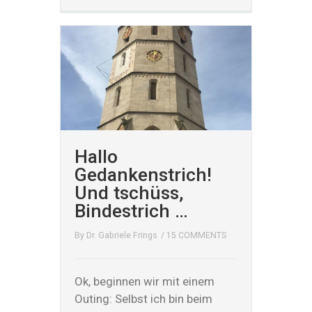
Hallo
Gedankenstrich!
Und tschüss,
Bindestrich …
By
Dr. Gabriele Frings
/
15 COMMENTS
Ok, beginnen wir mit einem
Outing: Selbst ich bin beim