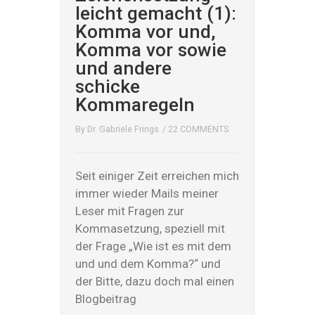
leicht gemacht (1):
Komma vor und,
Komma vor sowie
und andere
schicke
Kommaregeln
By
Dr. Gabriele Frings
/
22 COMMENTS
Seit einiger Zeit erreichen mich
immer wieder Mails meiner
Leser mit Fragen zur
Kommasetzung, speziell mit
der Frage „Wie ist es mit dem
und und dem Komma?“ und
der Bitte, dazu doch mal einen
Blogbeitrag