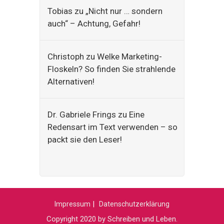
Tobias
zu
„Nicht nur … sondern
auch“ – Achtung, Gefahr!
Christoph
zu
Welke Marketing-
Floskeln? So finden Sie strahlende
Alternativen!
Dr. Gabriele Frings
zu
Eine
Redensart im Text verwenden – so
packt sie den Leser!
Impressum
Datenschutzerklärung
Copyright 2020 by Schreiben und Leben.