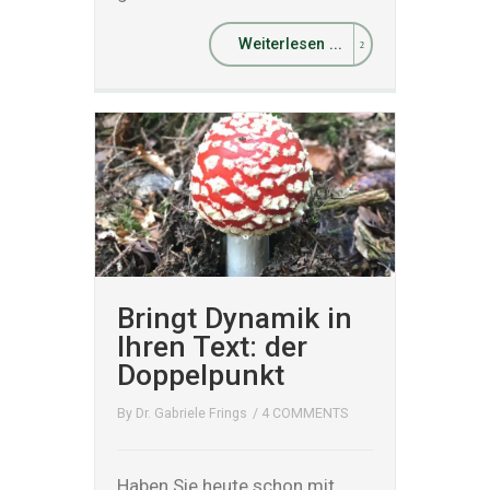
Weiterlesen ...
Bringt Dynamik in
Ihren Text: der
Doppelpunkt
By
Dr. Gabriele Frings
/
4 COMMENTS
Haben Sie heute schon mit