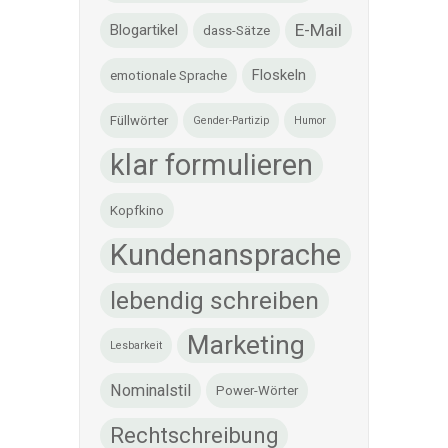
E-Mail
Blogartikel
dass-Sätze
Floskeln
emotionale Sprache
Füllwörter
Gender-Partizip
Humor
klar formulieren
Kopfkino
Kundenansprache
lebendig schreiben
Marketing
Lesbarkeit
Nominalstil
Power-Wörter
Rechtschreibung