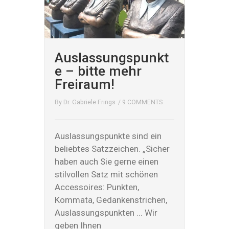
Auslassungspunkt
e – bitte mehr
Freiraum!
By
Dr. Gabriele Frings
/
9 COMMENTS
Auslassungspunkte sind ein
beliebtes Satzzeichen. „Sicher
haben auch Sie gerne einen
stilvollen Satz mit schönen
Accessoires: Punkten,
Kommata, Gedankenstrichen,
Auslassungspunkten ... Wir
geben Ihnen