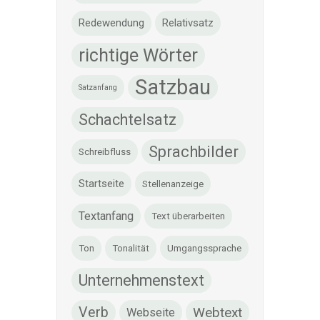
Redewendung
Relativsatz
richtige Wörter
Satzbau
Satzanfang
Schachtelsatz
Sprachbilder
Schreibfluss
Startseite
Stellenanzeige
Textanfang
Text überarbeiten
Ton
Tonalität
Umgangssprache
Unternehmenstext
Verb
Webtext
Webseite