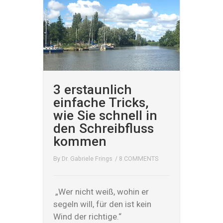
3 erstaunlich
einfache Tricks,
wie Sie schnell in
den Schreibfluss
kommen
By
Dr. Gabriele Frings
/
8 COMMENTS
„Wer nicht weiß, wohin er
segeln will, für den ist kein
Wind der richtige.“