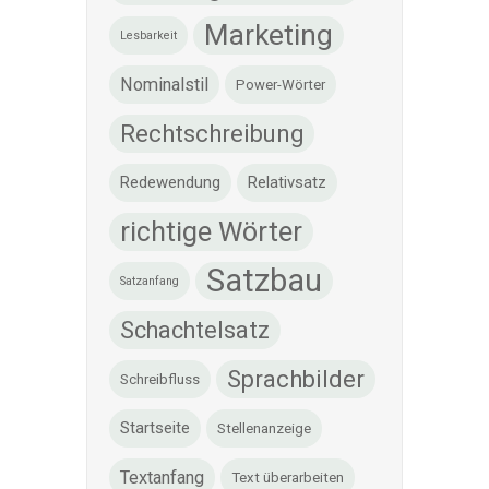
Marketing
Lesbarkeit
Nominalstil
Power-Wörter
Rechtschreibung
Redewendung
Relativsatz
richtige Wörter
Satzbau
Satzanfang
Schachtelsatz
Sprachbilder
Schreibfluss
Startseite
Stellenanzeige
Textanfang
Text überarbeiten