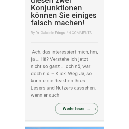
diesen zwei
Konjunktionen
können Sie einiges
falsch machen!
By
Dr. Gabriele Frings
/
4 COMMENTS
Ach, das interessiert mich, hm,
ja ... Hä? Verstehe ich jetzt
nicht so ganz ... och nö, war
doch nix. – Klick. Weg.Ja, so
könnte die Reaktion Ihres
Lesers und Nutzers aussehen,
wenn er auch
Weiterlesen ...