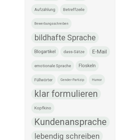
Aufzählung
Betreffzeile
Bewerbungsschreiben
bildhafte Sprache
E-Mail
Blogartikel
dass-Sätze
Floskeln
emotionale Sprache
Füllwörter
Gender-Partizip
Humor
klar formulieren
Kopfkino
Kundenansprache
lebendig schreiben