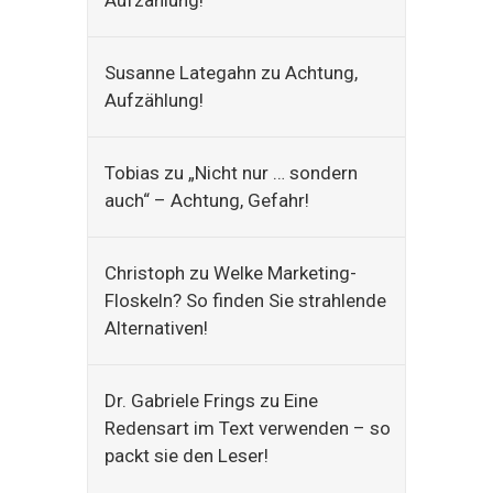
Aufzählung!
Susanne Lategahn
zu
Achtung,
Aufzählung!
Tobias
zu
„Nicht nur … sondern
auch“ – Achtung, Gefahr!
Christoph
zu
Welke Marketing-
Floskeln? So finden Sie strahlende
Alternativen!
Dr. Gabriele Frings
zu
Eine
Redensart im Text verwenden – so
packt sie den Leser!