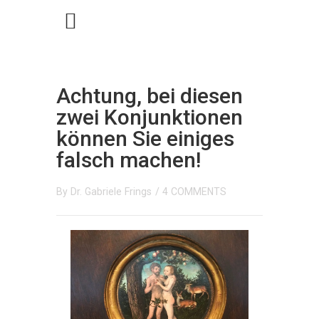
Achtung, bei diesen
zwei Konjunktionen
können Sie einiges
falsch machen!
By
Dr. Gabriele Frings
/
4 COMMENTS