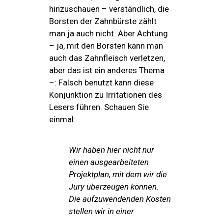
hinzuschauen – verständlich, die
Borsten der Zahnbürste zählt
man ja auch nicht. Aber Achtung
– ja, mit den Borsten kann man
auch das Zahnfleisch verletzen,
aber das ist ein anderes Thema
–: Falsch benutzt kann diese
Konjunktion zu Irritationen des
Lesers führen. Schauen Sie
einmal:
Wir haben hier nicht nur
einen ausgearbeiteten
Projektplan, mit dem wir die
Jury überzeugen können.
Die aufzuwendenden Kosten
stellen wir in einer