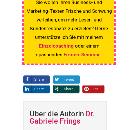
Sie wollen Ihren Business- und
Marketing-Texten Frische und Schwung
verleihen, um mehr Leser- und
Kundenresonanz zu erzielen? Gerne
unterstütze ich Sie mit meinem
Einzelcoaching
oder einem
spannenden
Firmen-Seminar
.
Share
Tweet
Share
Share
Pin
Über die Autorin
Dr.
Gabriele Frings