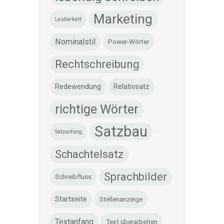
Marketing
Lesbarkeit
Nominalstil
Power-Wörter
Rechtschreibung
Redewendung
Relativsatz
richtige Wörter
Satzbau
Satzanfang
Schachtelsatz
Sprachbilder
Schreibfluss
Startseite
Stellenanzeige
Textanfang
Text überarbeiten