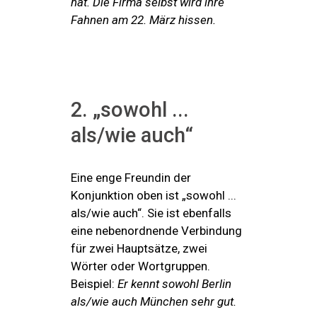
hat. Die Firma selbst wird ihre
Fahnen am 22. März hissen.
2. „sowohl ...
als/wie auch“
Eine enge Freundin der
Konjunktion oben ist „sowohl ...
als/wie auch“. Sie ist ebenfalls
eine nebenordnende Verbindung
für zwei Hauptsätze, zwei
Wörter oder Wortgruppen.
Beispiel:
Er kennt sowohl Berlin
als/wie auch München sehr gut.