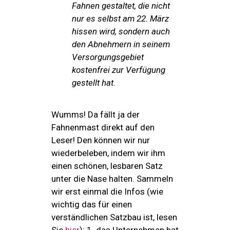
Fahnen gestaltet, die nicht
nur es selbst am 22. März
hissen wird, sondern auch
den Abnehmern in seinem
Versorgungsgebiet
kostenfrei zur Verfügung
gestellt hat.
Wumms! Da fällt ja der
Fahnenmast direkt auf den
Leser! Den können wir nur
wiederbeleben, indem wir ihm
einen schönen, lesbaren Satz
unter die Nase halten. Sammeln
wir erst einmal die Infos (wie
wichtig das für einen
verständlichen Satzbau ist, lesen
Sie
hier
): 1. das Unternehmen hat