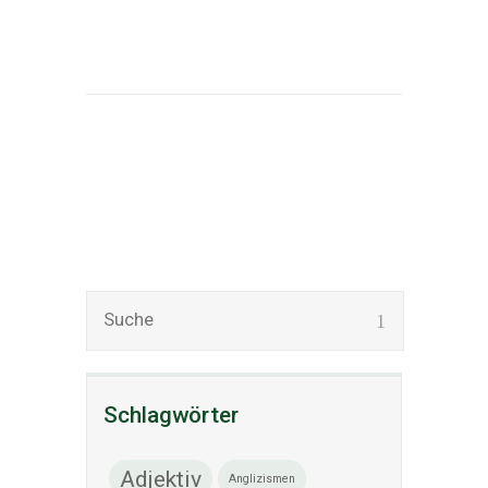
Schlagwörter
Adjektiv
Anglizismen