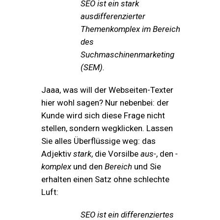
SEO ist ein stark
ausdifferenzierter
Themenkomplex im Bereich
des
Suchmaschinenmarketing
(SEM).
Jaaa, was will der Webseiten-Texter
hier wohl sagen? Nur nebenbei: der
Kunde wird sich diese Frage nicht
stellen, sondern wegklicken. Lassen
Sie alles Überflüssige weg: das
Adjektiv
stark
, die Vorsilbe
aus-
, den
-
komplex
und den
Bereich
und Sie
erhalten einen Satz ohne schlechte
Luft:
SEO ist ein differenziertes