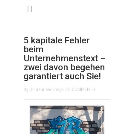
5 kapitale Fehler
beim
Unternehmenstext –
zwei davon begehen
garantiert auch Sie!
By
Dr. Gabriele Frings
/
6 COMMENTS