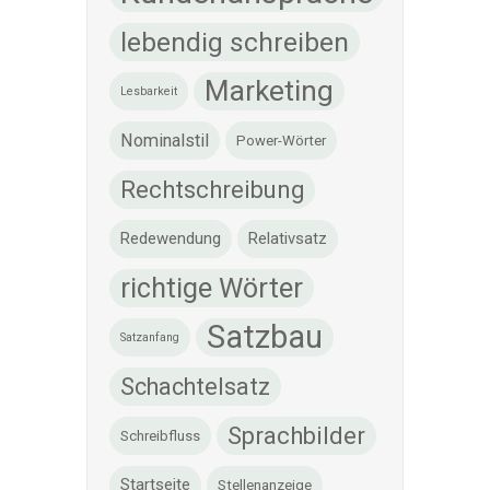
lebendig schreiben
Marketing
Lesbarkeit
Nominalstil
Power-Wörter
Rechtschreibung
Redewendung
Relativsatz
richtige Wörter
Satzbau
Satzanfang
Schachtelsatz
Sprachbilder
Schreibfluss
Startseite
Stellenanzeige