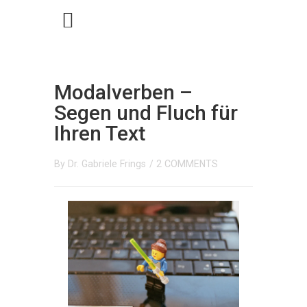
Modalverben –
Segen und Fluch für
Ihren Text
By
Dr. Gabriele Frings
/
2 COMMENTS