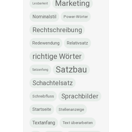
Marketing
Lesbarkeit
Nominalstil
Power-Wörter
Rechtschreibung
Redewendung
Relativsatz
richtige Wörter
Satzbau
Satzanfang
Schachtelsatz
Sprachbilder
Schreibfluss
Startseite
Stellenanzeige
Textanfang
Text überarbeiten