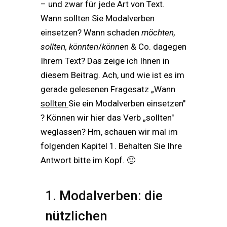
– und zwar für jede Art von Text.
Wann sollten Sie Modalverben
einsetzen? Wann schaden
möchten,
sollten, könnten
/
könne
n & Co. dagegen
Ihrem Text? Das zeige ich Ihnen in
diesem Beitrag. Ach, und wie ist es im
gerade gelesenen Fragesatz „Wann
sollten
Sie ein Modalverben einsetzen"
? Können wir hier das Verb „sollten"
weglassen? Hm, schauen wir mal im
folgenden Kapitel 1.
Behalten Sie Ihre
Antwort bitte im Kopf. 🙂
1. Modalverben: die
nützlichen