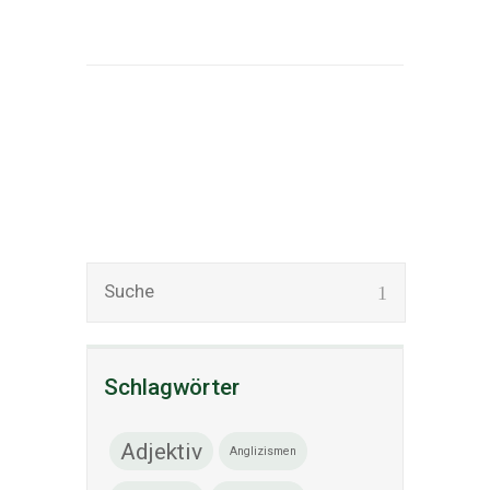
Schlagwörter
Adjektiv
Anglizismen