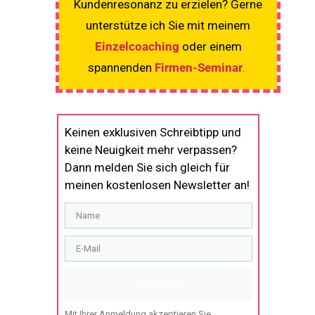
Kundenresonanz zu erzielen? Gerne
unterstütze ich Sie mit meinem
Einzelcoaching
oder einem
spannenden
Firmen-Seminar
.
Keinen exklusiven Schreibtipp und
keine Neuigkeit mehr verpassen?
Dann melden Sie sich gleich für
meinen kostenlosen Newsletter an!
Anmelden
Mit Ihrer Anmeldung akzeptieren Sie