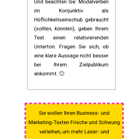
Und beachten Sie: Modalverben
im Konjunktiv als
Höflichkeitseinschub gebraucht
(
sollten, könnten
), geben Ihrem
Text einen relativierenden
Unterton. Fragen Sie sich, ob
eine klare Aussage nicht besser
bei Ihrem Zielpublikum
ankommt. 🙂
Sie wollen Ihren Business- und
Marketing-Texten Frische und Schwung
verleihen, um mehr Leser- und