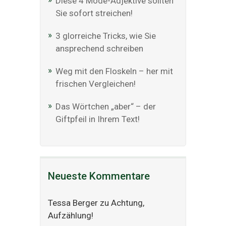
Diese 4 Mode-Adjektive sollten
Sie sofort streichen!
3 glorreiche Tricks, wie Sie
ansprechend schreiben
Weg mit den Floskeln – her mit
frischen Vergleichen!
Das Wörtchen „aber“ – der
Giftpfeil in Ihrem Text!
Neueste Kommentare
Tessa Berger
zu
Achtung,
Aufzählung!