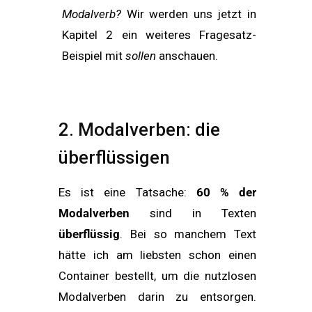
Modalverb?
Wir werden uns jetzt in
Kapitel 2 ein weiteres Fragesatz-
Beispiel mit
sollen
anschauen.
2. Modalverben: die
überflüssigen
Es ist eine Tatsache:
60 % der
Modalverben
sind in Texten
überflüssig
. Bei so manchem Text
hätte ich am liebsten schon einen
Container bestellt, um die nutzlosen
Modalverben darin zu entsorgen.