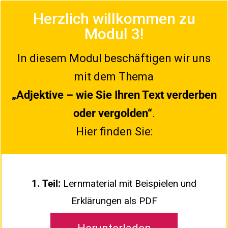
Herzlich willkommen zu
Modul 3!
In diesem Modul beschäftigen wir uns
mit dem Thema
„Adjektive – wie Sie Ihren Text verderben
oder vergolden“
.
Hier finden Sie:
1. Teil:
Lernmaterial mit Beispielen und
Erklärungen als PDF