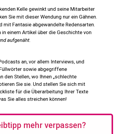
linkenden Kelle gewinkt und seine Mitarbeiter
ken Sie mit dieser Wendung nur ein Gähnen.
nd mit Fantasie abgewandelte Redensarten.
in einem Artikel über die Geschichte von
 und aufgenäht
.
odcasts an, vor allem Interviews, und
Füllwörter sowie abgegriffene
 den Stellen, wo Ihnen „schlechte
ieren Sie sie. Und stellen Sie sich mit
kliste für die Überarbeitung Ihrer Texte
s Sie alles streichen können!
eibtipp mehr verpassen?