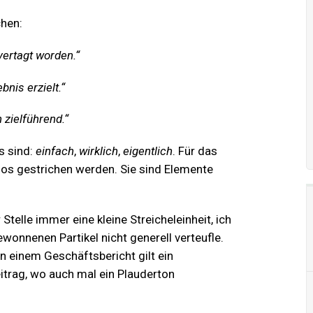
chen:
vertagt worden.“
nis erzielt.“
 zielführend.“
s sind:
einfach
,
wirklich
,
eigentlich
. Für das
los gestrichen werden. Sie sind ​Elemente
elle immer eine kleine Streicheleinheit, ich
ewonnenen Partikel nicht generell verteufle.
n einem Geschäftsbericht gilt ein
eitrag, wo auch mal ein Plauderton