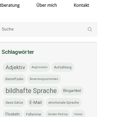
xtberatung
Über mich
Kontakt
Schlagwörter
Adjektiv
Aufzählung
Anglizismen
Betreffzeile
Bewerbungsschreiben
bildhafte Sprache
Blogartikel
E-Mail
dass-Sätze
emotionale Sprache
Floskeln
Füllwörter
Gender-Partizip
Humor