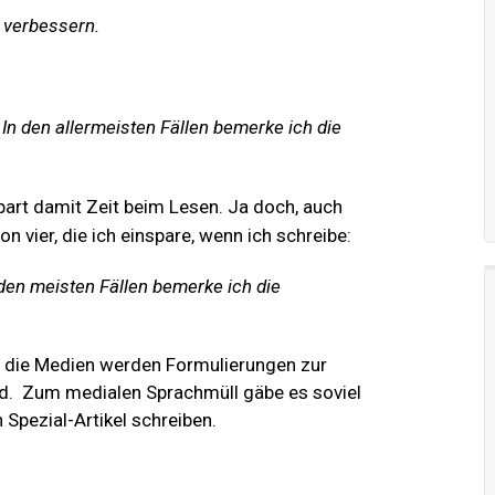
u verbessern.
 In den allermeisten Fällen bemerke ich die
art damit Zeit beim Lesen. Ja doch, auch
n vier, die ich einspare, wenn ich schreibe:
 den meisten Fällen bemerke ich die
ch die Medien werden Formulierungen zur
d. Zum medialen Sprachmüll gäbe es soviel
 Spezial-Artikel schreiben.