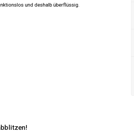
unktionslos und deshalb überflüssig.
bblitzen!