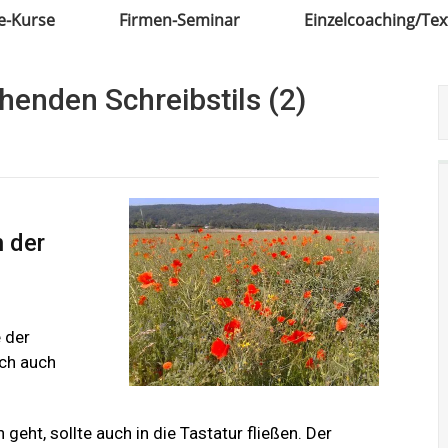
e-Kurse
Firmen-Seminar
Einzelcoaching/Te
enden Schreibstils (2)
 der
 der
ich auch
 geht, sollte auch in die Tastatur fließen. Der