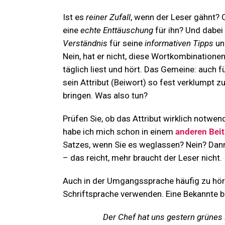
Ist es
reiner Zufall
, wenn der Leser gähnt? 
eine
echte Enttäuschung
für ihn? Und dabei
Verständnis
für seine
informativen Tipps
un
Nein, hat er nicht, diese Wortkombinationen 
täglich liest und hört. Das Gemeine: auch 
sein Attribut (Beiwort) so fest verklumpt z
bringen. Was also tun?
Prüfen Sie, ob das Attribut wirklich notwe
habe ich mich schon in einem
anderen Beit
Satzes, wenn Sie es weglassen? Nein? Dann
– das reicht, mehr braucht der Leser nicht.
Auch in der Umgangssprache häufig zu hö
Schriftsprache verwenden. Eine Bekannte b
Der Chef hat uns gestern grünes 