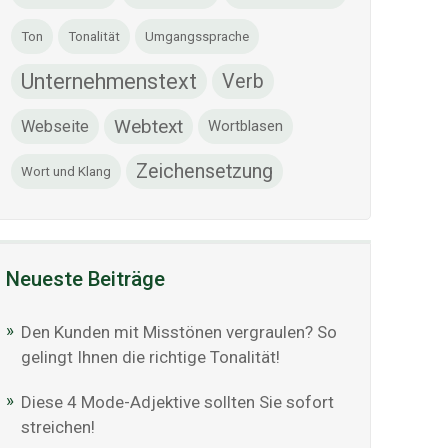
Ton
Tonalität
Umgangssprache
Unternehmenstext
Verb
Webtext
Webseite
Wortblasen
Zeichensetzung
Wort und Klang
Neueste Beiträge
Den Kunden mit Misstönen vergraulen? So
gelingt Ihnen die richtige Tonalität!
Diese 4 Mode-Adjektive sollten Sie sofort
streichen!