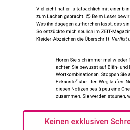
Vielleicht hat er ja tatsächlich mit einer b
zum Lachen gebracht. 😉 Beim Leser bewir
Was ihn dagegen aufhorchen lässt, das si
So entzückte mich neulich im ZEIT-Magazin 
Kleider-Abzeichen die Überschrift:
Verflixt
Hören Sie sich immer mal wieder P
achten Sie bewusst auf Bläh- und 
Wortkombinationen. Stoppen Sie an
Bekannte“ über den Weg laufen. Not
diesen Notizen peu à peu eine Chec
zusammen. Sie werden staunen, wa
Keinen exklusiven Schr