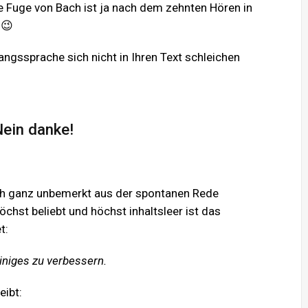
e Fuge von Bach ist ja nach dem zehnten Hören in
 😉
ngssprache sich nicht in Ihren Text schleichen
Nein danke!
sich ganz unbemerkt aus der spontanen Rede
öchst beliebt und höchst inhaltsleer ist das
t:
einiges zu verbessern.
eibt: