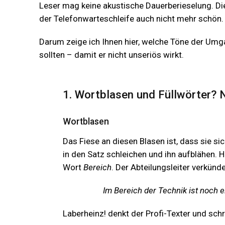
Leser mag keine akustische Dauerberieselung. Di
der Telefonwarteschleife auch nicht mehr schön.
Darum zeige ich Ihnen hier, welche Töne der Umga
sollten – damit er nicht unseriös wirkt.
1. Wortblasen und Füllwörter? 
Wortblasen
Das Fiese an diesen Blasen ist, dass sie 
in den Satz schleichen und ihn aufblähen. H
Wort
Bereich
. Der Abteilungsleiter verkünde
Im Bereich der Technik ist noch 
Laberheinz! denkt der Profi-Texter und schr