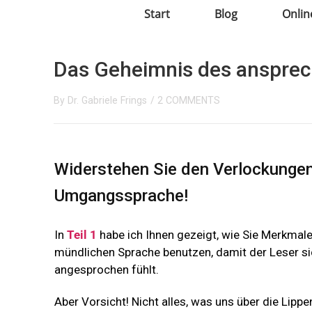
Start
Blog
Onlin
Das Geheimnis des ansprech
By
Dr. Gabriele Frings
/
2 COMMENTS
Widerstehen Sie den Verlockungen
Umgangssprache!
In
Teil 1
habe ich Ihnen gezeigt, wie Sie Merkmale
mündlichen Sprache benutzen, damit der Leser s
angesprochen fühlt.
Aber Vorsicht! Nicht alles, was uns über die Lippen