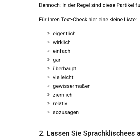
Dennoch: In der Regel sind diese Partikel f
Für Ihren Text-Check hier eine kleine Liste:
eigentlich
wirklich
einfach
gar
überhaupt
vielleicht
gewissermaßen
ziemlich
relativ
sozusagen
2. Lassen Sie Sprachklischees a