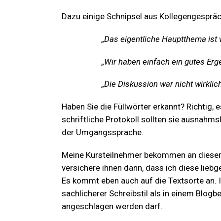
Dazu einige Schnipsel aus Kollegengesprä
„
Das eigentliche Hauptthema ist 
„
Wir haben einfach ein gutes Ergeb
„
Die Diskussion war nicht wirklich
Haben Sie die Füllwörter erkannt? Richtig, e
schriftliche Protokoll sollten sie ausnahms
der Umgangssprache.
Meine Kursteilnehmer bekommen an dieser St
versichere ihnen dann, dass ich diese liebg
Es kommt eben auch auf die Textsorte an. I
sachlicherer Schreibstil als in einem Blogb
angeschlagen werden darf.