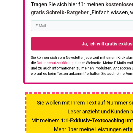
Tragen Sie sich hier für meinen
kostenlose
gratis Schreib-Ratgeber
„Einfach wissen, 
Ja, ich will gratis exklu
Sie können sich vom Newsletter jederzeit mit einem Klick ab
die
Datenschutzerklärung
dieser Webseite.
Meine E-Mails ent
und zu auch Informationen zu meinen Produkten, Angeboten un
worauf es beim Texten ankommt" erhalten Sie auch ohne Anmel
Sie wollen mit Ihrem ​​Text auf Nummer s
Leser anzieht und Kunden b
Mit meinem
1:1
-
Exklusiv-Textcoaching
unt
Mehr über meine Leistungen erfa