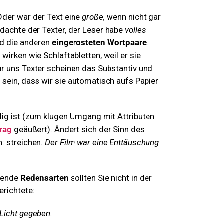
Oder war der Text eine
große,
wenn nicht gar
 dachte der Texter, der Leser habe
volles
d die anderen
eingerosteten Wortpaare
.
wirken wie Schlaftabletten, weil er sie
für uns Texter scheinen das Substantiv und
u sein, dass wir sie automatisch aufs Papier
ndig ist (zum klugen Umgang mit Attributen
rag
geäußert). Ändert sich der Sinn des
: streichen.
Der Film war eine Enttäuschung
rende
Redensarten
sollten Sie nicht in der
erichtete:
Licht gegeben.