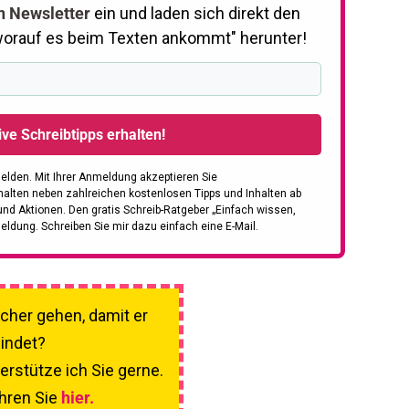
n Newsletter
ein und laden sich direkt den
worauf es beim Texten ankommt" herunter!
sive Schreibtipps erhalten!
melden.
Mit Ihrer Anmeldung akzeptieren Sie
halten neben zahlreichen kostenlosen Tipps und Inhalten ab
d Aktionen. Den gratis Schreib-Ratgeber „Einfach wissen,
dung. Schreiben Sie mir dazu einfach eine E-Mail.
icher gehen, damit er
indet? ​
erstütze ich Sie gerne.
hren Sie
hier.