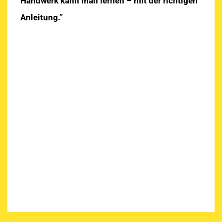
Handwerk kann man lernen – mit der richtigen
Anleitung.”