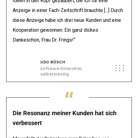
Ideen in den Kopf gezaubert, die ich für eine
Anzeige in einer Fach-Zeitschrift brauchte [...] Durch
diese Anzeige habe ich drei neue Kunden und eine
Kooperation gewonnen. Ein ganz dickes
Dankeschön, Frau Dr. Frings!“
UDO BÖSCH
Software-Entwickler,
selbstständig
“
Die Resonanz meiner Kunden hat sich
verbessert