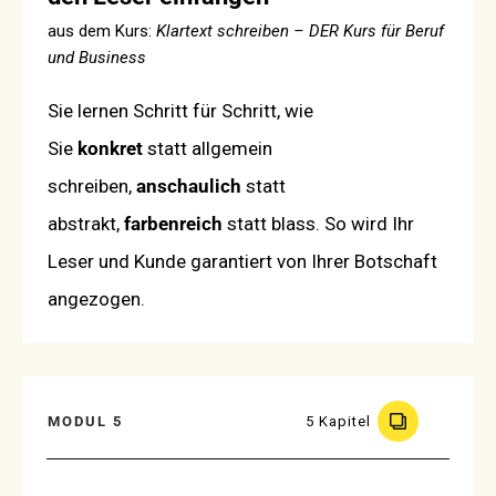
aus dem Kurs:
Klartext schreiben – DER Kurs für Beruf
und Business
Sie lernen Schritt für Schritt, wie
Sie
konkret
statt allgemein
schreiben,
anschaulich
statt
abstrakt,
farbenreich
statt blass. So wird Ihr
Leser und Kunde garantiert von Ihrer Botschaft
angezogen.
MODUL 5
5 Kapitel