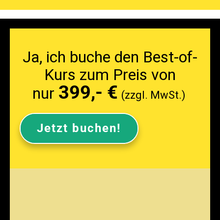
Ja, ich buche den Best-of-
Kurs zum Preis von
399,- €
nur
(zzgl. MwSt.)
Jetzt buchen!