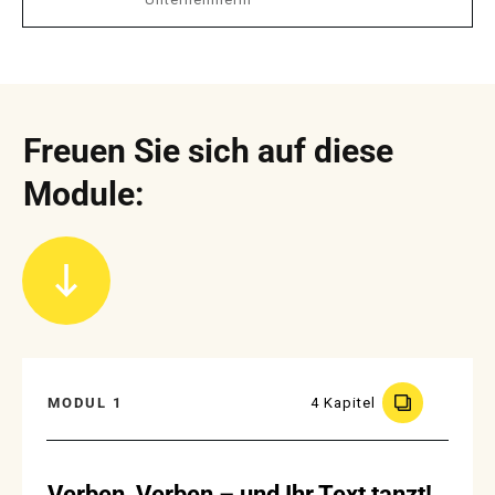
Freuen Sie sich auf diese
Module:
MODUL 1
4 Kapitel
Verben, Verben – und Ihr Text tanzt!